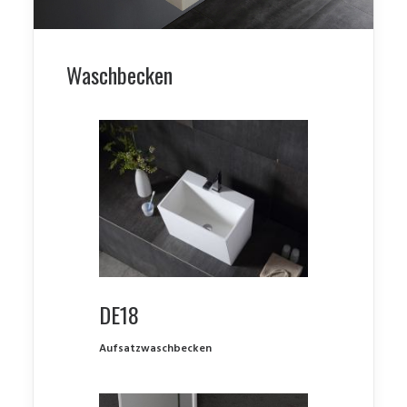
Waschbecken
DE18
Aufsatzwaschbecken