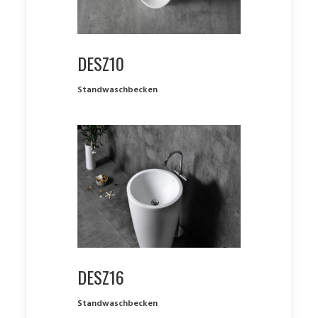
DESZ10
Standwaschbecken
DESZ16
Standwaschbecken