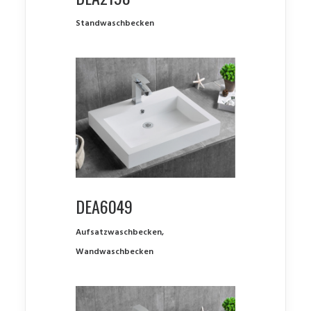
Standwaschbecken
DEA6049
Aufsatzwaschbecken
,
Wandwaschbecken