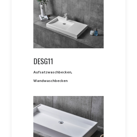
DESG11
Aufsatzwaschbecken
,
Wandwaschbecken