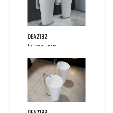
DEA2192
Standwaschbecken
DEA2198