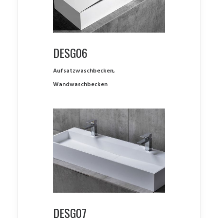
DESG06
Aufsatzwaschbecken
,
Wandwaschbecken
DESG07