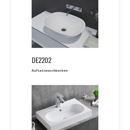
DE2202
Aufsatzwaschbecken