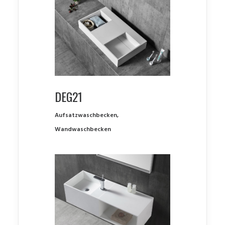
DEG21
Aufsatzwaschbecken
,
Wandwaschbecken