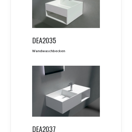
DEA2035
Wandwaschbecken
DEA2037