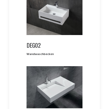
DEG02
Wandwaschbecken