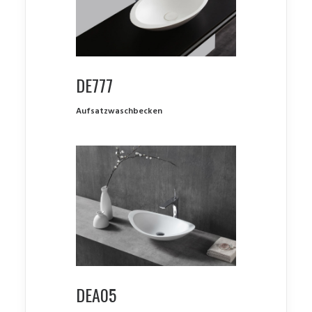
DE777
Aufsatzwaschbecken
DEA05