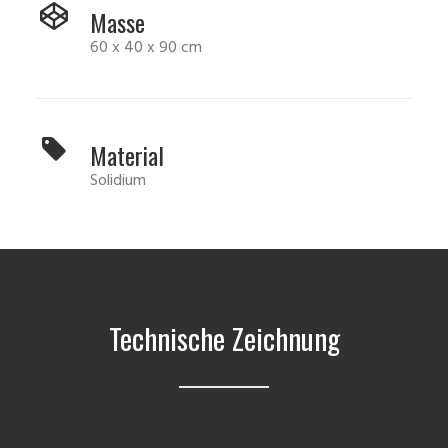
Masse
60 x 40 x 90 cm
Material
Solidium
Technische Zeichnung