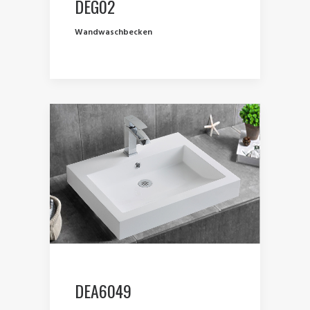
DEG02
Wandwaschbecken
DEA6049