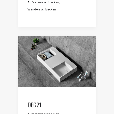
Aufsatzwaschbecken
,
Wandwaschbecken
DEG21