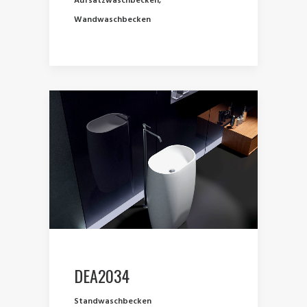
Aufsatzwaschbecken
,
Wandwaschbecken
DEA2034
Standwaschbecken