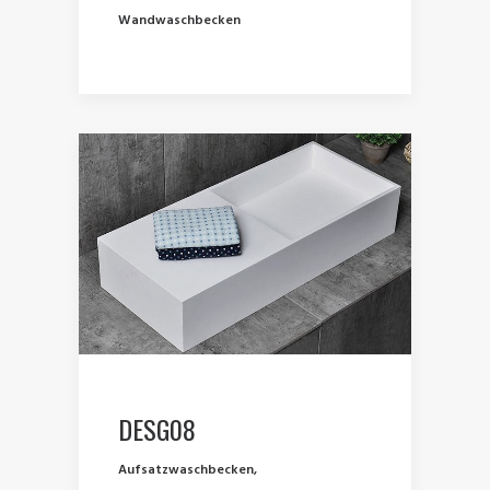
Wandwaschbecken
DESG08
Aufsatzwaschbecken
,