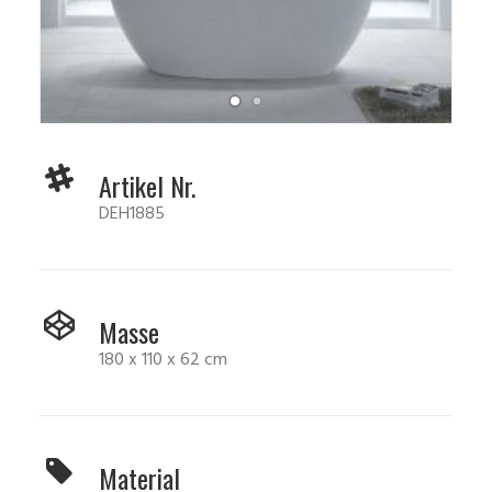
Artikel Nr.
DEH1885
Masse
180 x 110 x 62 cm
Material