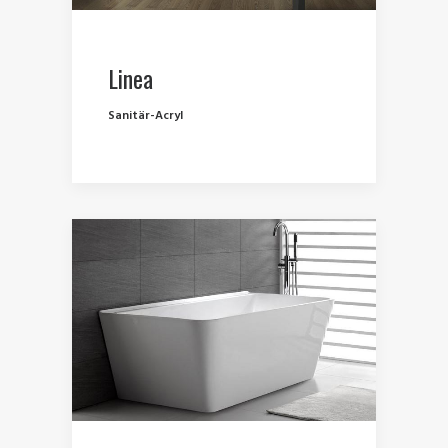
Linea
Sanitär-Acryl