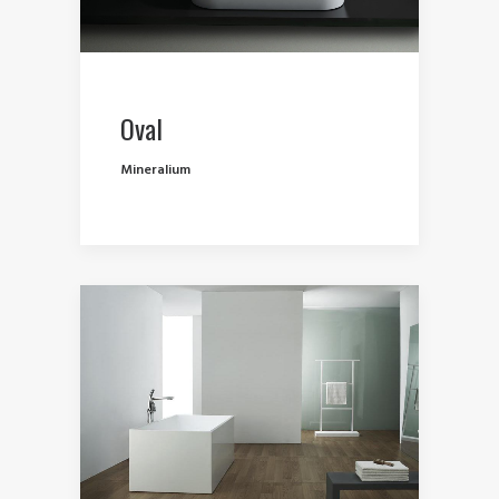
Oval
Mineralium