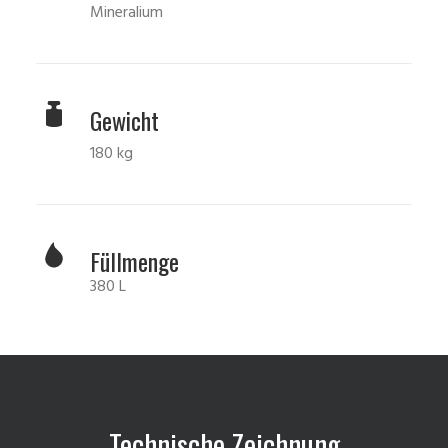
Mineralium
Gewicht
180 kg
Füllmenge
380 L
Technische Zeichnung