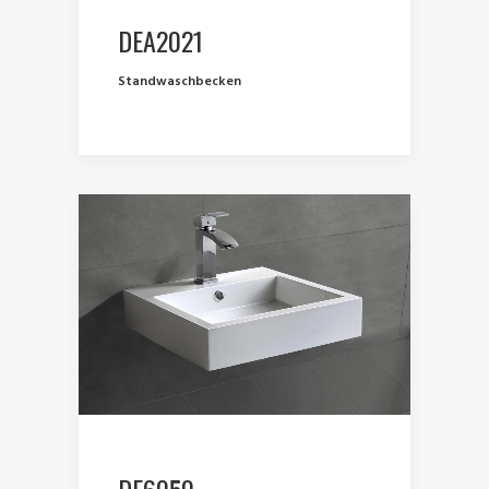
DEA2021
Standwaschbecken
DE6050