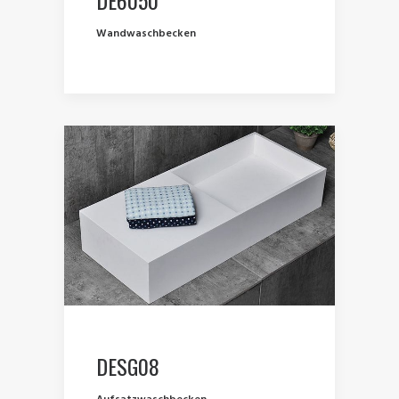
Wandwaschbecken
DESG08