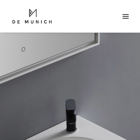
SEARCH