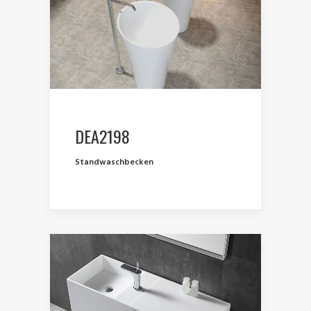
DEA2198
Standwaschbecken