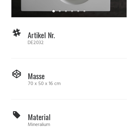
Artikel Nr.
DE2032
Masse
70 x 50 x 16 cm
Material
Mineralium