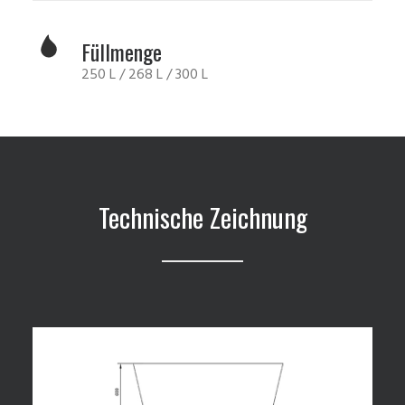
Füllmenge
250 L / 268 L / 300 L
Technische Zeichnung