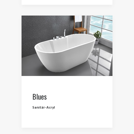
Blues
Sanitär-Acryl