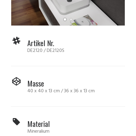
Artikel Nr.
DE2120 / DE2120S
Masse
40 x 40 x 13 cm / 36 x 36 x 13 cm
Material
Mineralium