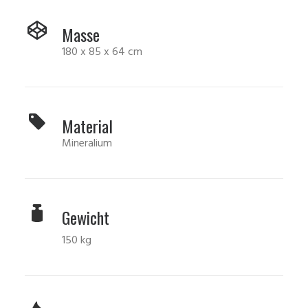
Masse
180 x 85 x 64 cm
Material
Mineralium
Gewicht
150 kg