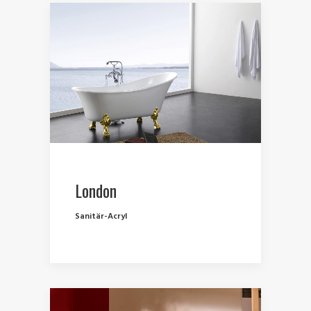
London
Sanitär-Acryl