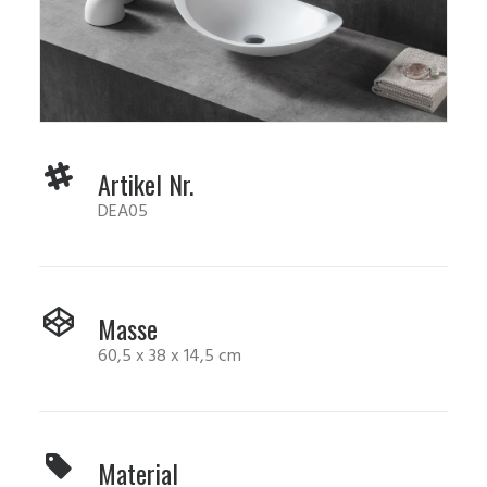
Artikel Nr.
DEA05
Masse
60,5 x 38 x 14,5 cm
Material