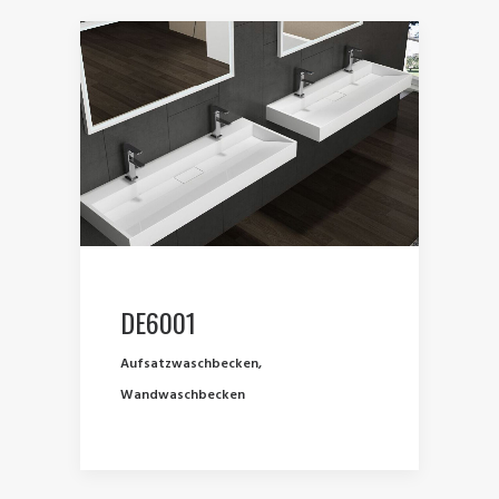
DE6001
Aufsatzwaschbecken
,
Wandwaschbecken