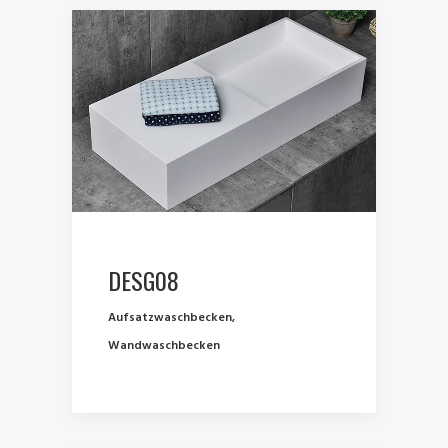
DESG08
Aufsatzwaschbecken
,
Wandwaschbecken