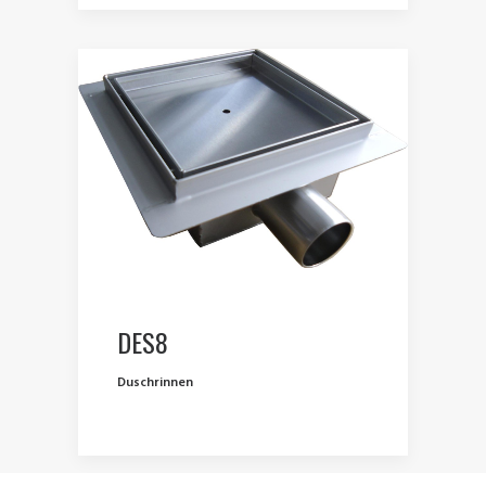
DES8
Duschrinnen