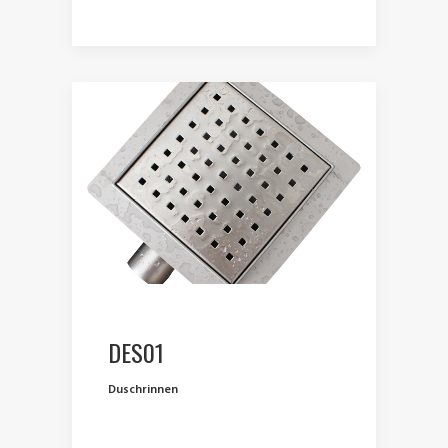
DES01
Duschrinnen