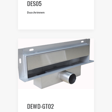
DES05
Duschrinnen
DEWD-GT02