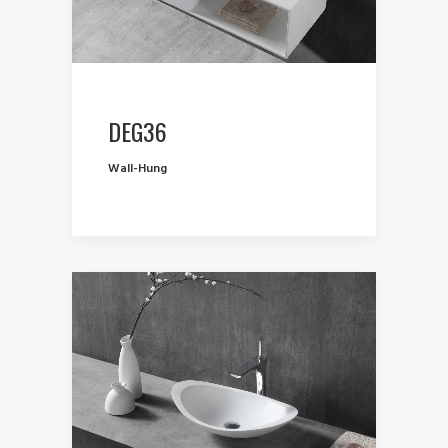
DEG36
Wall-Hung