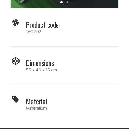
Product code
DE2202
Dimensions
55 x 40 x 15 cm
Material
Mineralium