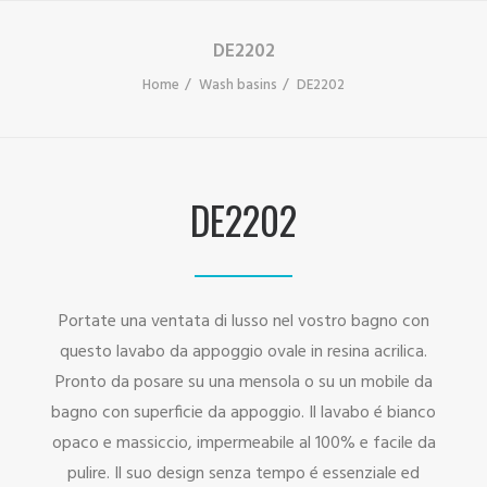
DE2202
Home
Wash basins
DE2202
DE2202
Portate una ventata di lusso nel vostro bagno con
questo lavabo da appoggio ovale in resina acrilica.
Pronto da posare su una mensola o su un mobile da
bagno con superficie da appoggio. Il lavabo é bianco
opaco e massiccio, impermeabile al 100% e facile da
pulire. Il suo design senza tempo é essenziale ed