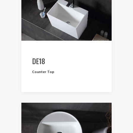
DE18
Counter Top