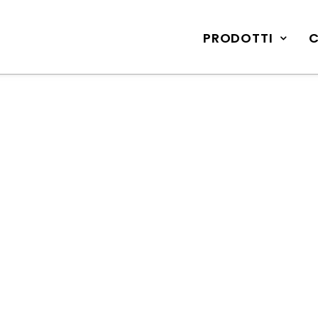
PRODOTTI
C