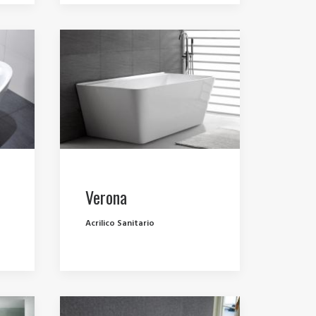
Verona
Acrilico Sanitario