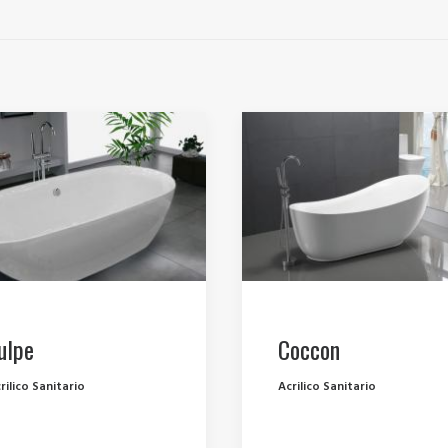
ulpe
Coccon
rilico Sanitario
Acrilico Sanitario