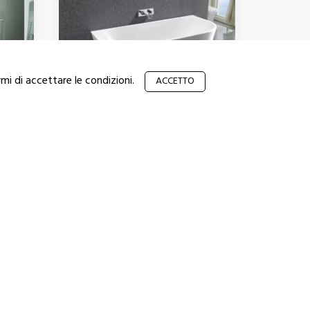
mi di accettare le condizioni.
ACCETTO
Fein
Acrilico Sanitario