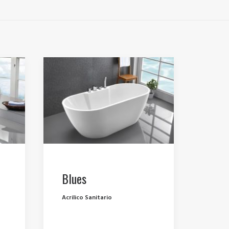
Blues
Acrilico Sanitario