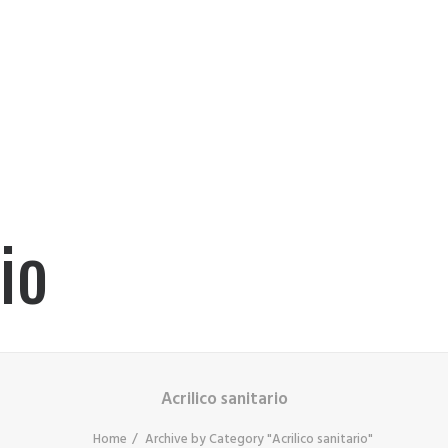
io
Acrilico sanitario
Home
Archive by Category "Acrilico sanitario"