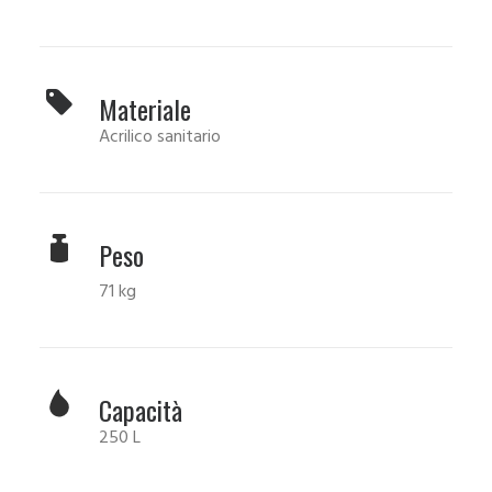
Materiale
Acrilico sanitario
Peso
71 kg
Capacità
250 L