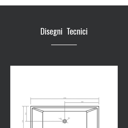
Disegni Tecnici