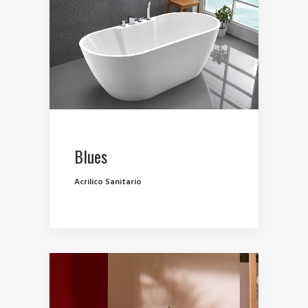
Blues
Acrilico Sanitario