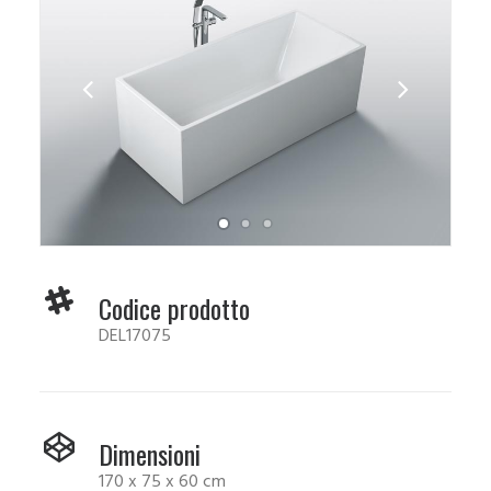
Codice prodotto
DEL17075
Dimensioni
170 x 75 x 60 cm