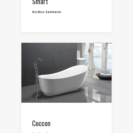
Smart
Acrilico Sanitario
Coccon