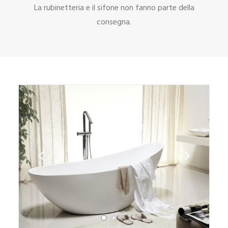
La rubinetteria e il sifone non fanno parte della
consegna.