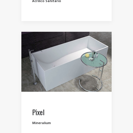
Acrilico Sanitario
Pixel
Mineralium