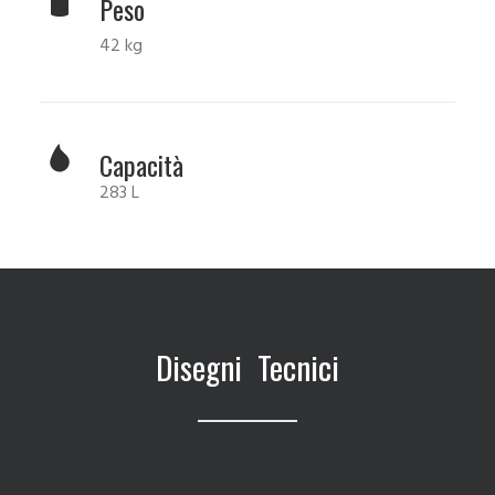
Peso
42 kg
Capacità
283 L
Disegni Tecnici