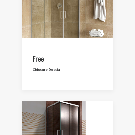
Free
Chiusure Doccia