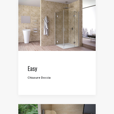
Easy
Chiusure Doccia