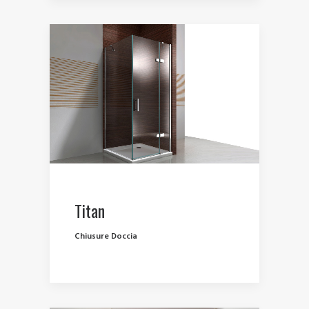
Titan
Chiusure Doccia