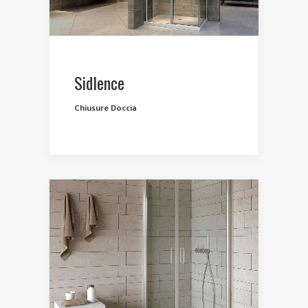
Sidlence
Chiusure Doccia