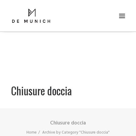
RICERCA
Chiusure doccia
Chiusure doccia
Home
Archive by Category "Chiusure doccia"