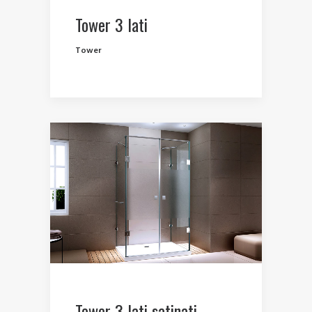
Tower 3 lati
Tower
Tower 3 lati satinati –