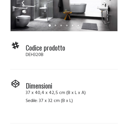
Codice prodotto
DEH320B
Dimensioni
37 x 40,4 x 42,5 cm (B x L x A)
Sedile: 37 x 32 cm (B x L)