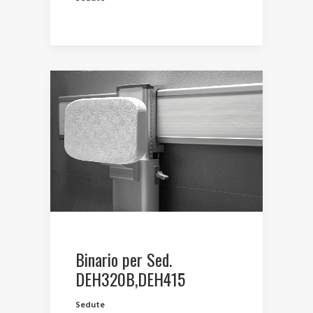
Binario per Sed.
DEH320B,DEH415
Sedute