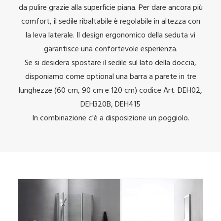
da pulire grazie alla superficie piana. Per dare ancora più
comfort, il sedile ribaltabile è regolabile in altezza con
la leva laterale. Il design ergonomico della seduta vi
garantisce una confortevole esperienza.
Se si desidera spostare il sedile sul lato della doccia,
disponiamo come optional una barra a parete in tre
lunghezze (60 cm, 90 cm e 120 cm) codice Art. DEH02,
DEH320B, DEH415
In combinazione c'è a disposizione un poggiolo.