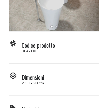
Codice prodotto
DEA2198
Dimensioni
Ø
50 x 90 cm